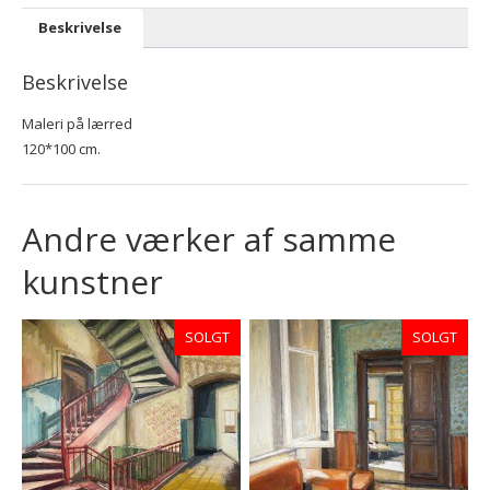
Beskrivelse
Beskrivelse
Maleri på lærred
120*100 cm.
Andre værker af samme
kunstner
SOLGT
SOLGT