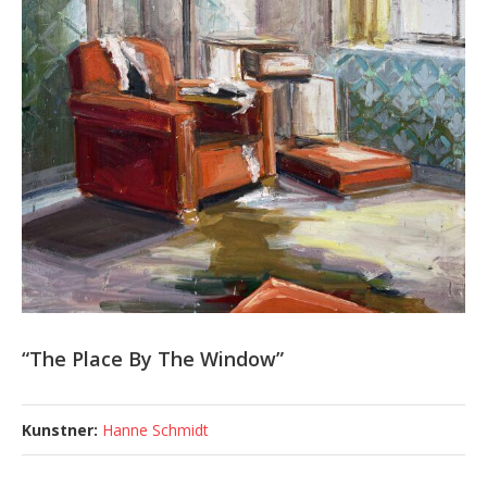
“The Place By The Window”
Hanne Schmidt