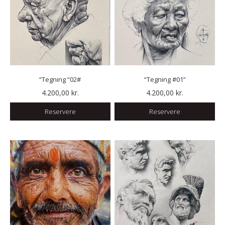
“Tegning “02#
“Tegning #01”
4.200,00
kr.
4.200,00
kr.
Reservere
Reservere