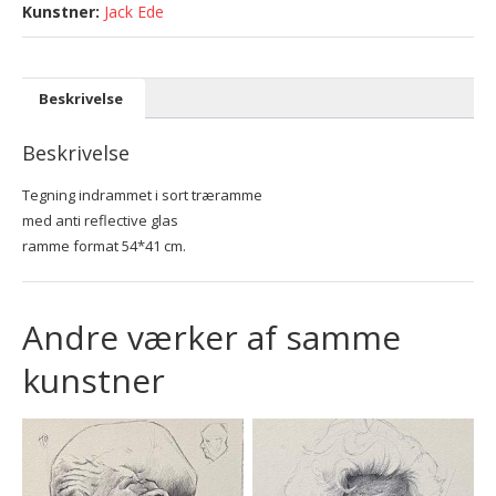
Jack Ede
Beskrivelse
Beskrivelse
Tegning indrammet i sort træramme
med anti reflective glas
ramme format 54*41 cm.
Andre værker af samme
kunstner