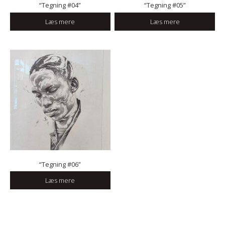
“Tegning #04”
“Tegning #05”
Læs mere
Læs mere
“Tegning #06”
Læs mere