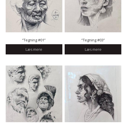
“Tegning #01”
“Tegning #03”
Læs mere
Læs mere