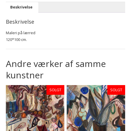
Beskrivelse
Beskrivelse
Maleri på lærred
120*100 cm.
Andre værker af samme
kunstner
SOLGT
SOLGT