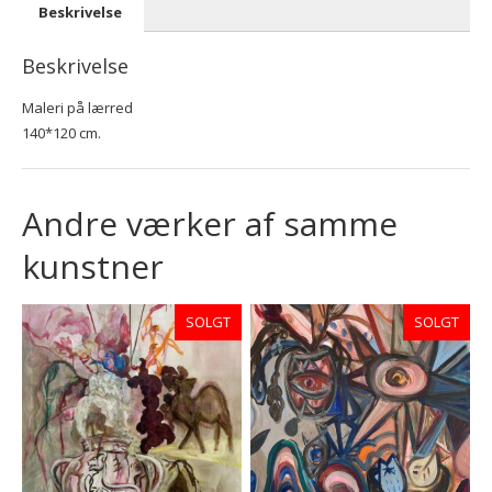
Beskrivelse
Beskrivelse
Maleri på lærred
140*120 cm.
Andre værker af samme
kunstner
SOLGT
SOLGT