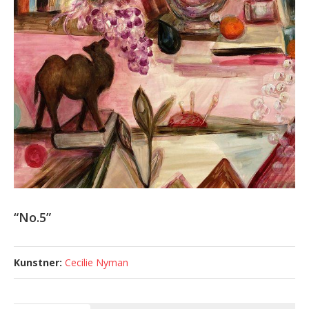
“No.5”
Cecilie Nyman