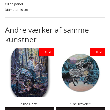
Oil on panel
Diameter 40 cm.
Andre værker af samme
kunstner
SOLGT
SOLGT
“The Goat”
“The Traveler”