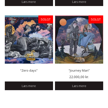
Læs mere
Læs mere
SOLGT
SOLGT
“Zero days”
“Journey Man”
22.000,00
kr.
Læs mere
Læs mere