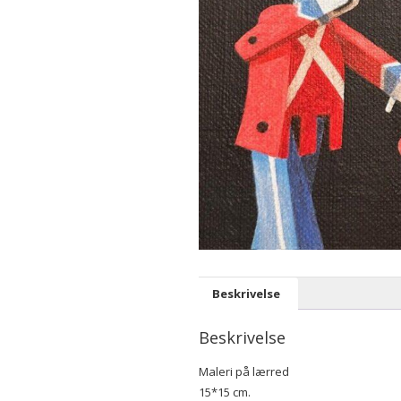
Beskrivelse
Beskrivelse
Maleri på lærred
15*15 cm.