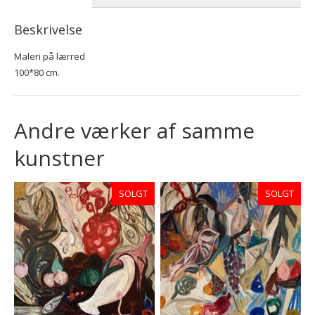
Beskrivelse
Maleri på lærred
100*80 cm.
Andre værker af samme
kunstner
SOLGT
SOLGT