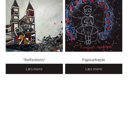
“Reflections”
Papirarbejde
Læs mere
Læs mere