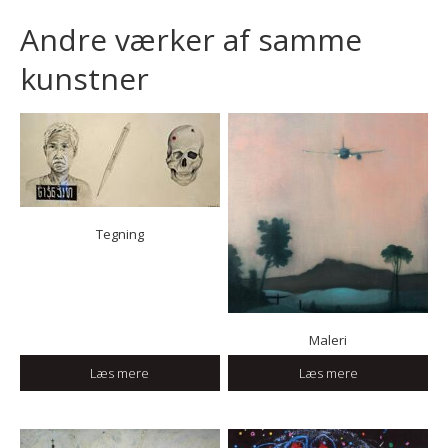
Andre værker af samme
kunstner
Tegning
Maleri
Læs mere
Læs mere