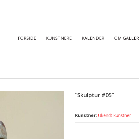
FORSIDE
KUNSTNERE
KALENDER
OM GALLER
“Skulptur #05”
Ukendt kunstner