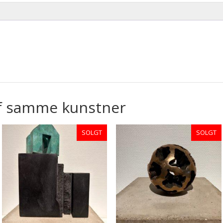
f samme kunstner
SOLGT
SOLGT