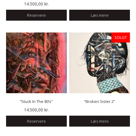
14.500,00
kr.
Reservere
Læs mere
SOLGT
“Stuck In The 80’s”
“Broken Sister 2”
14.500,00
kr.
Reservere
Læs mere