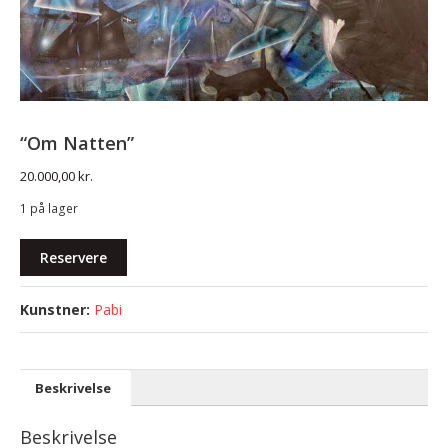
“Om Natten”
20.000,00
kr.
1 på lager
"Om
Reservere
Natten"
antal
Pabi
Beskrivelse
Beskrivelse