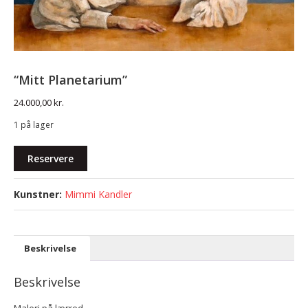
“Mitt Planetarium”
24.000,00
kr.
1 på lager
"Mitt
Reservere
Planetarium"
antal
Mimmi Kandler
Beskrivelse
Beskrivelse