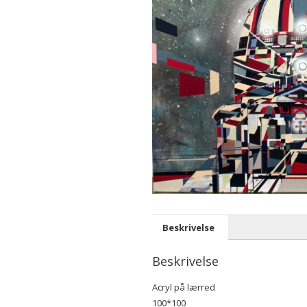
Beskrivelse
Beskrivelse
Acryl på lærred
100*100