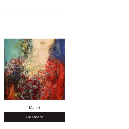
Maleri
Læs mere