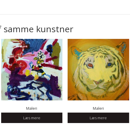
f samme kunstner
Maleri
Maleri
Læs mere
Læs mere