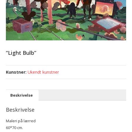
“Light Bulb”
Ukendt kunstner
Beskrivelse
Beskrivelse
Maleri på lærred
60*70 cm.