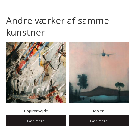
Andre værker af samme
kunstner
Papirarbejde
Maleri
Læs mere
Læs mere