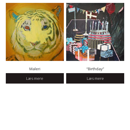
Maleri
“Birthday”
Læs mere
Læs mere