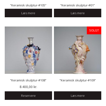
“Keramisk skulptur-#105”
“Keramisk skulptur-#01”
Læs mere
Læs mere
SOLGT
“Keramisk skulptur-#108”
“Keramisk skulptur-#109”
8.400,00
kr.
Reservere
Læs mere