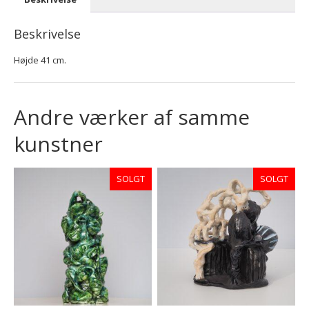
Beskrivelse
Højde 41 cm.
Andre værker af samme
kunstner
SOLGT
SOLGT