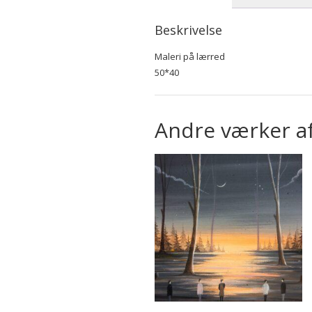
Beskrivelse
Maleri på lærred
50*40
Andre værker a