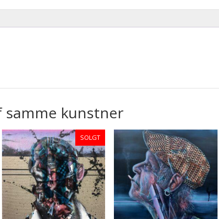
f samme kunstner
SOLGT