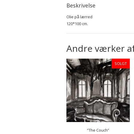
Beskrivelse
Olie på lærred
120*100 cm.
Andre værker a
SOLGT
“The Couch”