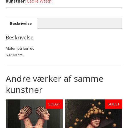
Cecilie Westh
Beskrivelse
Beskrivelse
Maleri på lærred
60-*60 cm.
Andre værker af samme
kunstner
SOLGT
SOLGT