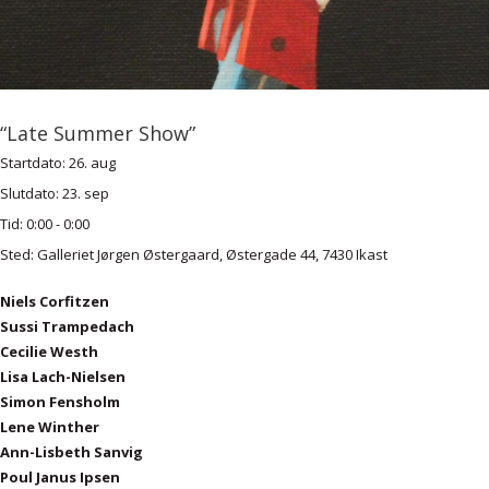
“Late Summer Show”
Startdato:
26. aug
Slutdato:
23. sep
Tid:
0:00 - 0:00
Sted:
Galleriet Jørgen Østergaard, Østergade 44, 7430 Ikast
Niels Corfitzen
Sussi Trampedach
Cecilie Westh
Lisa Lach-Nielsen
Simon Fensholm
Lene Winther
Ann-Lisbeth Sanvig
Poul Janus Ipsen