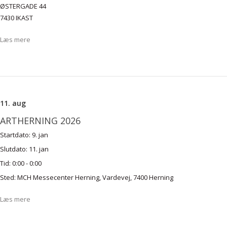
ØSTERGADE 44
7430 IKAST
Læs mere
11. aug
ARTHERNING 2026
Startdato:
9. jan
Slutdato:
11. jan
Tid:
0:00 - 0:00
Sted:
MCH Messecenter Herning, Vardevej, 7400 Herning
Læs mere