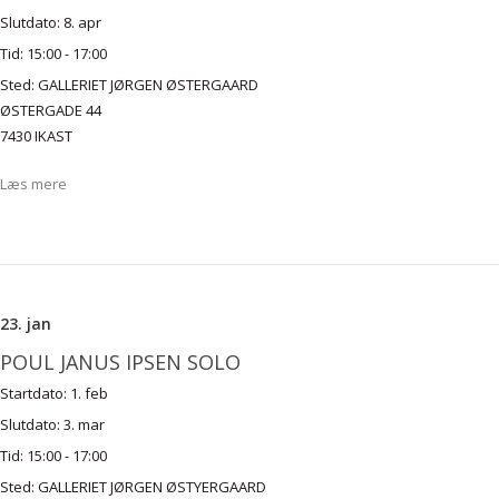
Slutdato:
8. apr
Tid:
15:00 - 17:00
Sted:
GALLERIET JØRGEN ØSTERGAARD
ØSTERGADE 44
7430 IKAST
Læs mere
23. jan
POUL JANUS IPSEN SOLO
Startdato:
1. feb
Slutdato:
3. mar
Tid:
15:00 - 17:00
Sted:
GALLERIET JØRGEN ØSTYERGAARD