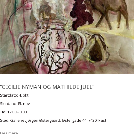
“CECILIE NYMAN OG MATHILDE JUEL”
Startdato:
4. okt
Slutdato:
15. nov
Tid:
17:00 - 0:00
Sted:
Galleriet Jørgen Østergaard, Østergade 44, 7430 Ikast
Læs mere