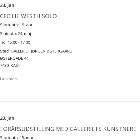
23. jan
CECILIE WESTH SOLO
Startdato:
19. apr
Slutdato:
24. maj
Tid:
15:00 - 17:00
Sted:
GALLERIET JØRGEN ØSTERGAARD
ØSTERGADE 44
7430 IKAST
Læs mere
23. jan
FORÅRSUDSTILLING MED GALLERIETS KUNSTNERE
Startdato:
15. mar