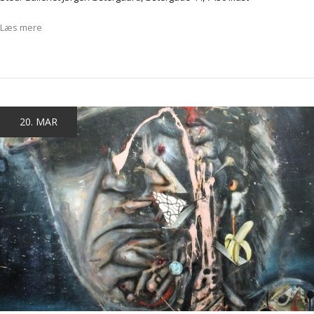
Læs mere
20. MAR