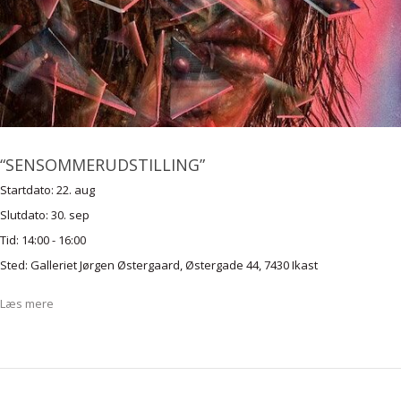
“SENSOMMERUDSTILLING”
Startdato:
22. aug
Slutdato:
30. sep
Tid:
14:00 - 16:00
Sted:
Galleriet Jørgen Østergaard, Østergade 44, 7430 Ikast
Læs mere