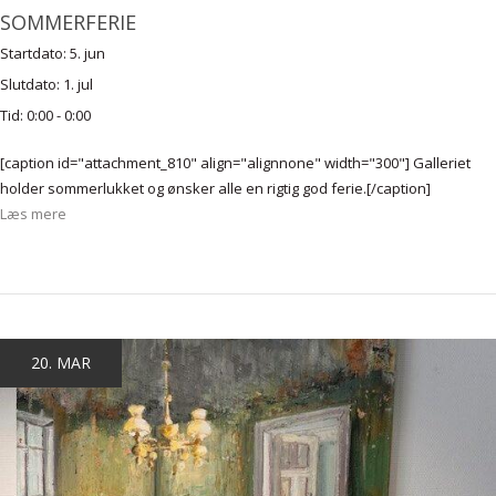
SOMMERFERIE
Startdato:
5. jun
Slutdato:
1. jul
Tid:
0:00 - 0:00
[caption id="attachment_810" align="alignnone" width="300"] Galleriet
holder sommerlukket og ønsker alle en rigtig god ferie.[/caption]
Læs mere
20. MAR