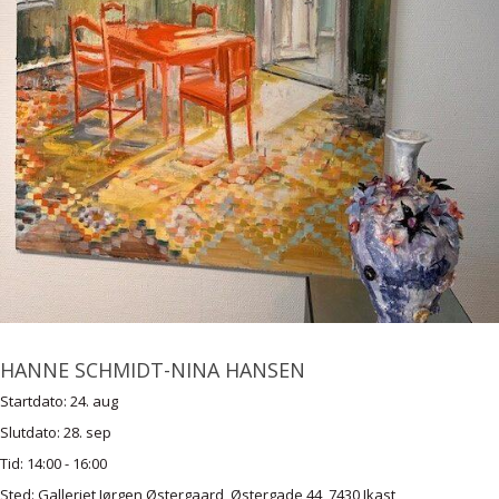
HANNE SCHMIDT-NINA HANSEN
Startdato:
24. aug
Slutdato:
28. sep
Tid:
14:00 - 16:00
Sted:
Galleriet Jørgen Østergaard, Østergade 44, 7430 Ikast