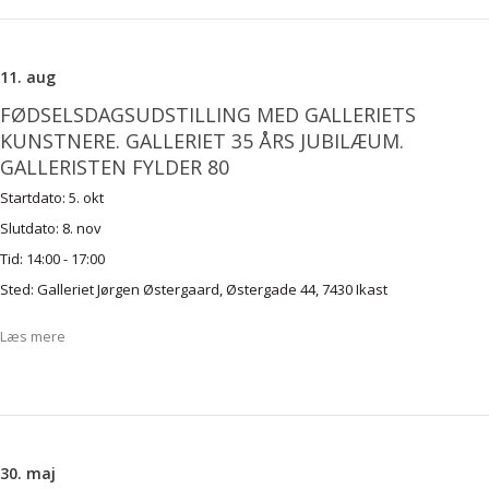
11. aug
FØDSELSDAGSUDSTILLING MED GALLERIETS
KUNSTNERE. GALLERIET 35 ÅRS JUBILÆUM.
GALLERISTEN FYLDER 80
Startdato:
5. okt
Slutdato:
8. nov
Tid:
14:00 - 17:00
Sted:
Galleriet Jørgen Østergaard, Østergade 44, 7430 Ikast
Læs mere
30. maj